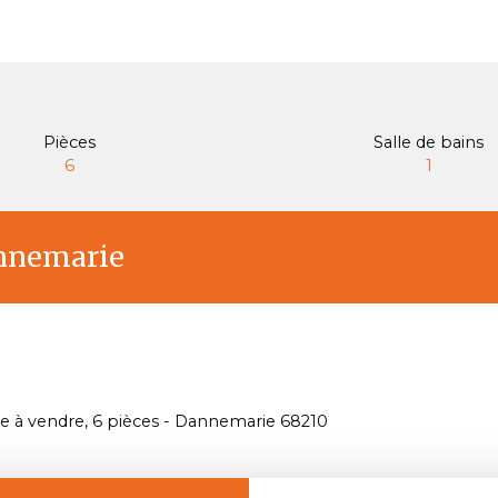
Pièces
Salle de bains
6
1
annemarie
le à vendre, 6 pièces - Dannemarie 68210