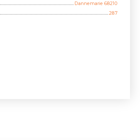
Dannemarie 68210
287