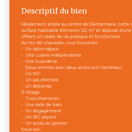
Descriptif du bien
Idéalement située au centre de Dannemarie, cett
surface habitable d’environ 122 m² et dispose d’une t
offrant un cadre de vie pratique et fonctionnel.
Au rez-de-chaussée, vous trouverez :
Un salon-séjour
Une cuisine indépendante
Une buanderie
Deux entrées avec deux accès vers l’extérieur
Un WC
Un sas d’entrée
Un débarras
À l’étage :
Trois chambres
Une salle de bain
Un dégagement
Un WC séparé
Un accès au grenier
Sous-sol :