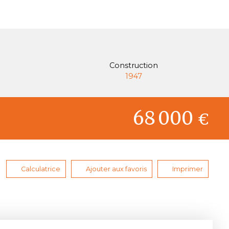
Construction
1947
68 000
€
Calculatrice
Ajouter aux favoris
Imprimer