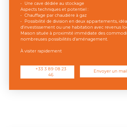
Une cave dédiée au stockage
Aspects techniques et potentiel :
Chauffage par chaudière à gaz
Possibilité de division en deux appartements, idé
d’investissement ou une habitation avec revenus loc
Maison située à proximité immédiate des commodité
nombreuses possibilités d’aménagement.
À visiter rapidement
+33 3 89 08 23
Envoyer un mai
46