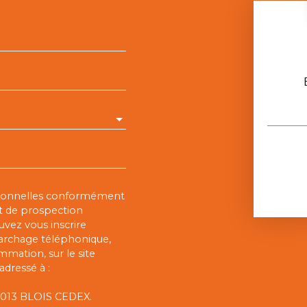
rsonnelles conformément
et de prospection
vez vous inscrire
marchage téléphonique,
mmation, sur le site
adressé à :
 41013 BLOIS CEDEX.