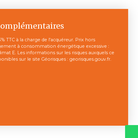
complémentaires
3% TTC à la charge de l'acquéreur. Prix hors
gement à consommation énergétique excessive :
limat E. Les informations sur les risques auxquels ce
onibles sur le site Géorisques : georisques.gouv.fr.