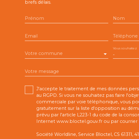
brefs délais.
Prénom
Nom
Email
Téléphone
Vous souhaitez
Votre commune
-
Votre message
J'accepte le traitement de mes données pe
au RGPD. Si vous ne souhaitez pas faire l'obj
commerciale par voie téléphonique, vous pou
gratuitement sur la liste d'opposition au dé
prévu par l'article L223-1 du code de la conso
Internet www.bloctel.gouv.fr ou par courrier 
Société Worldline, Service Bloctel, CS 61311,