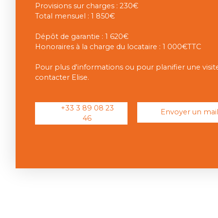
Provisions sur charges : 230€
Total mensuel : 1 850€
Dépôt de garantie : 1 620€
Honoraires à la charge du locataire : 1 000€TTC
Pour plus d'informations ou pour planifier une visite
contacter Elise.
+33 3 89 08 23
Envoyer un mai
46