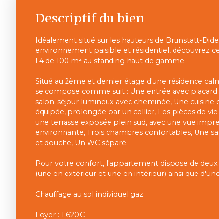
Descriptif du bien
Idéalement situé sur les hauteurs de Brunstatt-Did
environnement paisible et résidentiel, découvrez
F4 de 100 m² au standing haut de gamme.
Situé au 2ème et dernier étage d'une résidence calm
se compose comme suit : Une entrée avec placard 
salon-séjour lumineux avec cheminée, Une cuisine
équipée, prolongée par un cellier, Les pièces de vie 
une terrasse exposée plein sud, avec une vue impre
environnante, Trois chambres confortables, Une sal
et douche, Un WC séparé.
Pour votre confort, l'appartement dispose de deux
(une en extérieur et une en intérieur) ainsi que d'un
Chauffage au sol individuel gaz.
Loyer : 1 620€