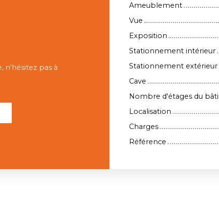
Ameublement
Vue
Exposition
Stationnement intérieur
Stationnement extérieur
, n'hésitez pas à
Cave
Nombre d'étages du bât
Localisation
l
Charges
Référence