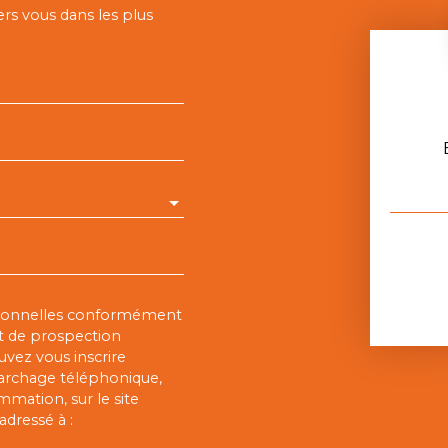
ers vous dans les plus
rsonnelles conformément
et de prospection
vez vous inscrire
marchage téléphonique,
mmation, sur le site
adressé à :