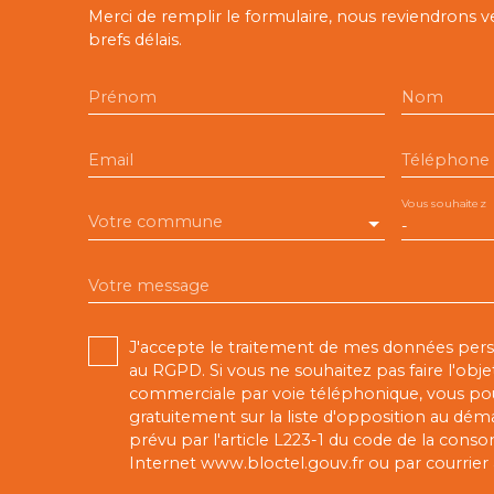
Merci de remplir le formulaire, nous reviendrons v
brefs délais.
Prénom
Nom
Email
Téléphone
Vous souhaitez
Votre commune
-
Votre message
J'accepte le traitement de mes données pe
au RGPD. Si vous ne souhaitez pas faire l'obj
commerciale par voie téléphonique, vous pou
gratuitement sur la liste d'opposition au dé
prévu par l'article L223-1 du code de la conso
Internet www.bloctel.gouv.fr ou par courrier 