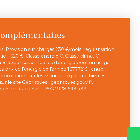
complémentaires
. Provision sur charges 230 €/mois, régularisation
ie 1 620 €. Classe énergie C, Classe climat C
s dépenses annuelles d'énergie pour un usage
des prix de l'énergie de l'année 16777215 : entre
informations sur les risques auxquels ce bien est
ur le site Géorisques : georisques.gouv.fr.
rise individuelle) • RSAC 978 693 489