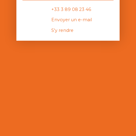
+33 3 89 08 23 46
Envoyer un e-mail
S'y rendre