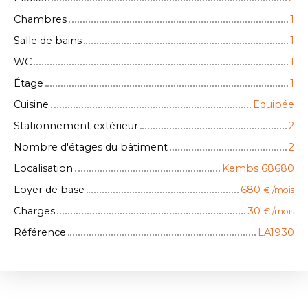
Chambres
1
Salle de bains
1
WC
1
Étage
1
Cuisine
Equipée
Stationnement extérieur
2
Nombre d'étages du bâtiment
2
Localisation
Kembs 68680
Loyer de base
680
€ /mois
Charges
30
€ /mois
Référence
LA1930