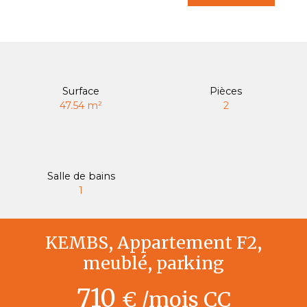
Surface
Pièces
47.54
m²
2
Salle de bains
1
KEMBS, Appartement F2,
meublé, parking
710
€ /mois CC