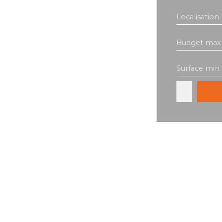
Localisation
Budget max 
Surface min 