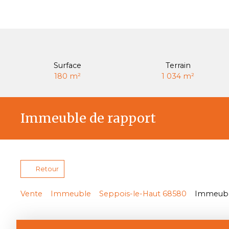
Surface
Terrain
180
m²
1 034
m²
Immeuble de rapport
Retour
Vente
Immeuble
Seppois-le-Haut 68580
Immeuble