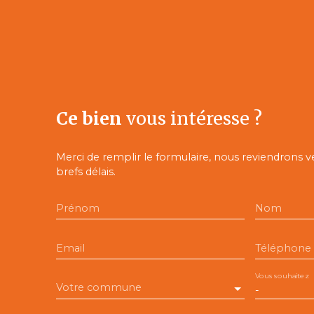
Ce bien
vous intéresse ?
Merci de remplir le formulaire, nous reviendrons v
brefs délais.
Prénom
Nom
Email
Téléphone
Vous souhaitez
Votre commune
-