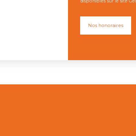
disponibles sur le site Gé
Nos honoraires