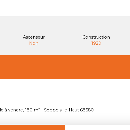
Ascenseur
Construction
Non
1920
 à vendre, 180 m² - Seppois-le-Haut 68580