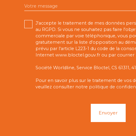
Votre message
J'accepte le traitement de mes données pe
au RGPD. Si vous ne souhaitez pas faire l'obj
commerciale par voie téléphonique, vous pou
gratuitement sur la liste d'opposition au dé
prévu par l'article L223-1 du code de la conso
Internet www.bloctel.gouv.fr ou par courrier 
Société Worldline, Service Bloctel, CS 61311,
Pour en savoir plus sur le traitement de vos
veuillez consulter notre
politique de confident
Envoyer