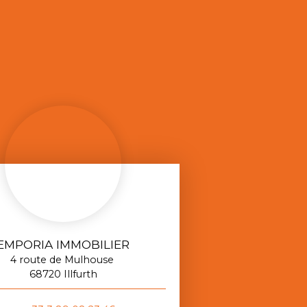
EMPORIA IMMOBILIER
4 route de Mulhouse
68720 Illfurth