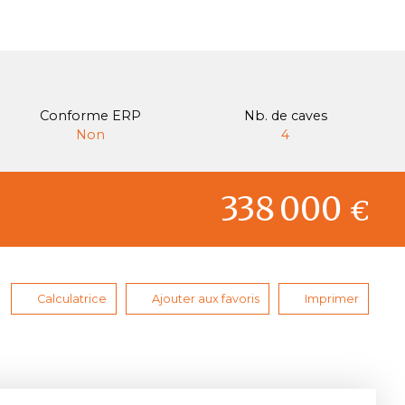
Conforme ERP
Nb. de caves
Non
4
338 000
€
Calculatrice
Ajouter aux favoris
Imprimer