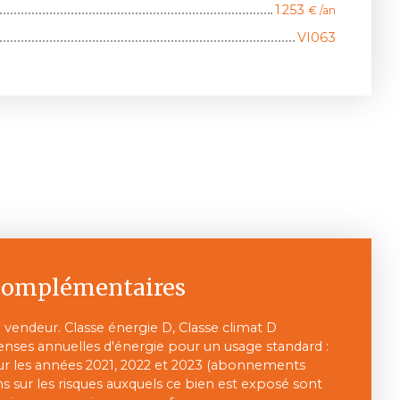
1 253
€ /an
VI063
complémentaires
 vendeur. Classe énergie D, Classe climat D
ses annuelles d'énergie pour un usage standard :
ur les années 2021, 2022 et 2023 (abonnements
s sur les risques auxquels ce bien est exposé sont