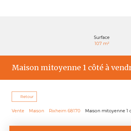
Surface
107
m²
Maison mitoyenne 1 côté à vendr
Retour
Vente
Maison
Rixheim 68170
Maison mitoyenne 1 c