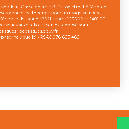
 vendeur. Classe énergie B, Classe climat A Montant
es annuelles d'énergie pour un usage standard,
e l'énergie de l'année 2021 : entre 1035.00 et 1401.00
es risques auxquels ce bien est exposé sont
orisques : georisques.gouv.fr.
rise individuelle) • RSAC 978 693 489