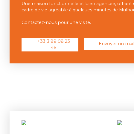
Une maison fonctionnelle et bien agencée, offrant
cadre de vie agréable à quelques minutes de Mulho
Contactez-nous pour une visite.
+33 3 89 08 23
Envoyer un mai
46