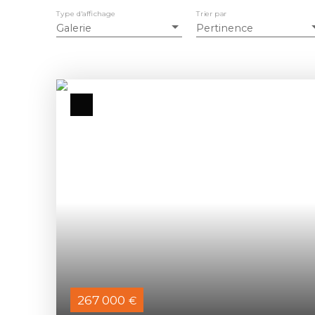
Type d'affichage
Trier par
Galerie
Pertinence
267 000
€