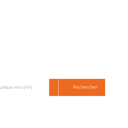
Rechercher
urface min (m²)