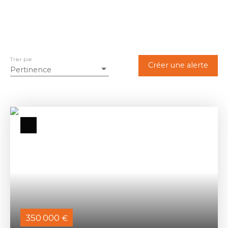
Trier par
Créer une alerte
Pertinence
350 000
€