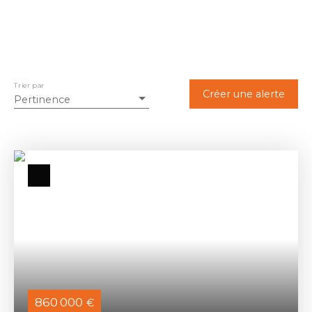
Trier par
Créer une alerte
Pertinence
860 000
€