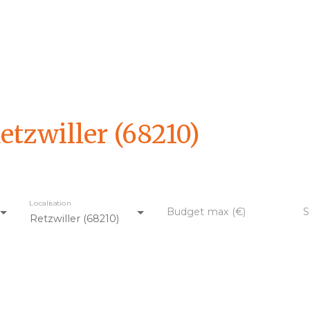
etzwiller (68210)
Localisation
Budget max (€)
S
Retzwiller (68210)