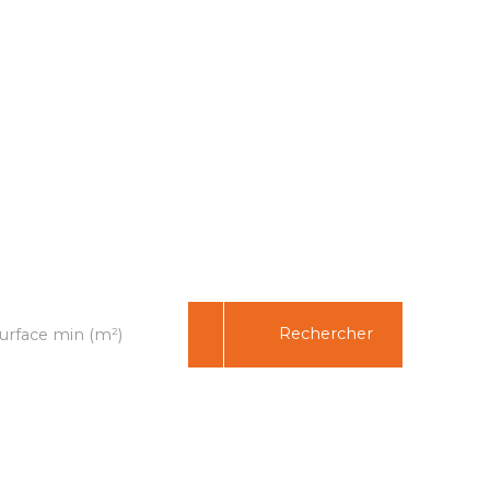
Rechercher
urface min (m²)