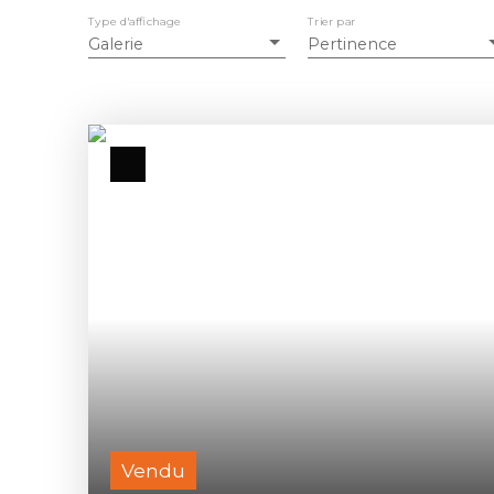
Type d'affichage
Trier par
Galerie
Pertinence
Vendu